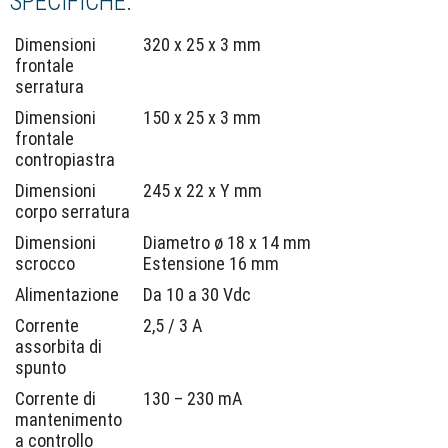
SPECIFICHE:
Dimensioni
320 x 25 x 3 mm
frontale
serratura
Dimensioni
150 x 25 x 3 mm
frontale
contropiastra
Dimensioni
245 x 22 x Y mm
corpo serratura
Dimensioni
Diametro ø 18 x 14 mm
scrocco
Estensione 16 mm
Alimentazione
Da 10 a 30 Vdc
Corrente
2,5 / 3 A
assorbita di
spunto
Corrente di
130 – 230 mA
mantenimento
a controllo