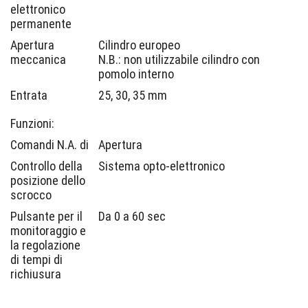
elettronico
permanente
Apertura
Cilindro europeo
meccanica
N.B.: non utilizzabile cilindro con
pomolo interno
Entrata
25, 30, 35 mm
Funzioni:
Comandi N.A. di
Apertura
Controllo della
Sistema opto-elettronico
posizione dello
scrocco
Pulsante per il
Da 0 a 60 sec
monitoraggio e
la regolazione
di tempi di
richiusura