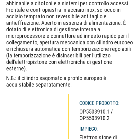
abbinabile a citofoni e a sistemi per controllo accessi.
Frontale e contropiastra in acciaio inox, scrocco in
acciaio temprato non reversibile antitaglio e
antieffrazione. Aperto in assenza di alimentazione. È
dotato di elettronica di gestione interna a
microprocessore e connettore ad innesto rapido per il
collegamento, apertura meccanica con cilindro europeo
e richiusura automatica con temporizzazione regolabili
(la temporizzazione è disinseribili per l’utilizzo
dell’elettropistone con elettroniche di gestione
esterne).
N.B.: il cilindro sagomato a profilo europeo è
acquistabile separatamente.
CODICE PRODOTTO:
OP5503910.1 /
OP5503910.2
IMPIEGO:
Elettropistone di