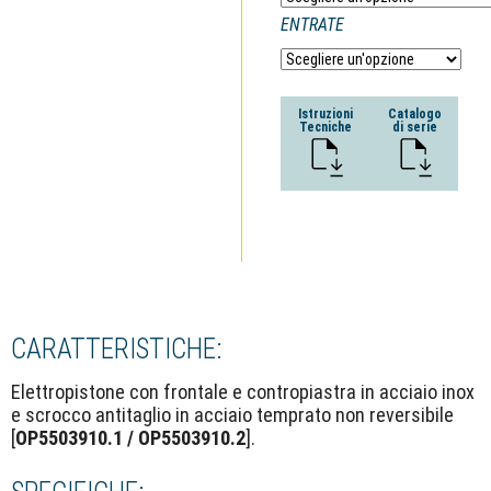
ENTRATE
Istruzioni
Catalogo
Tecniche
di serie
CARATTERISTICHE:
Elettropistone con frontale e contropiastra in acciaio inox
e scrocco antitaglio in acciaio temprato non reversibile
[
OP5503910.1 / OP5503910.2
].