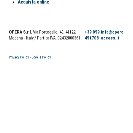
Acquista online
OPERA S.r.l.
Via Portogallo, 43, 41122
+39 059
info@opera-
Modena - Italy
/ Partita IVA: 02432800361
451708
access.it
Privacy Policy
-
Cookie Policy