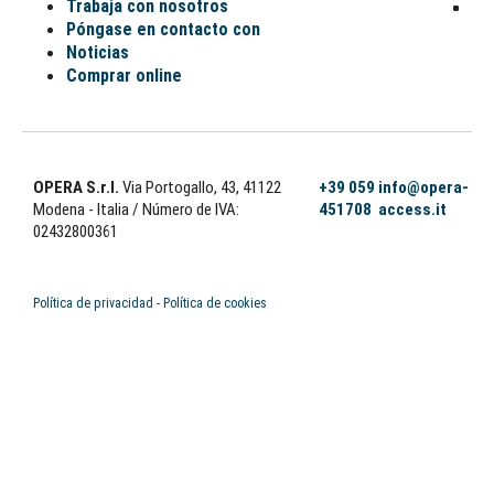
Trabaja con nosotros
Póngase en contacto con
Noticias
Comprar online
OPERA S.r.l.
Via Portogallo, 43, 41122
+39 059
info@opera-
Modena - Italia
/ Número de IVA:
451708
access.it
02432800361
Política de privacidad
-
Política de cookies