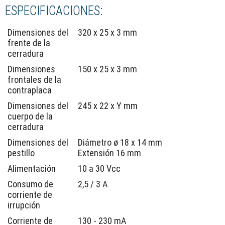
ESPECIFICACIONES:
Dimensiones del
320 x 25 x 3 mm
frente de la
cerradura
Dimensiones
150 x 25 x 3 mm
frontales de la
contraplaca
Dimensiones del
245 x 22 x Y mm
cuerpo de la
cerradura
Dimensiones del
Diámetro ø 18 x 14 mm
pestillo
Extensión 16 mm
Alimentación
10 a 30 Vcc
Consumo de
2,5 / 3 A
corriente de
irrupción
Corriente de
130 - 230 mA