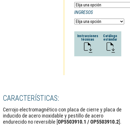
INGRESOS
Instrucciones
Catálogo
técnicas
estándar
CARACTERÍSTICAS:
Cerrojo electromagnético con placa de cierre y placa de
inducido de acero inoxidable y pestillo de acero
endurecido no reversible [
OP5503910.1 / OP5503910.2
].