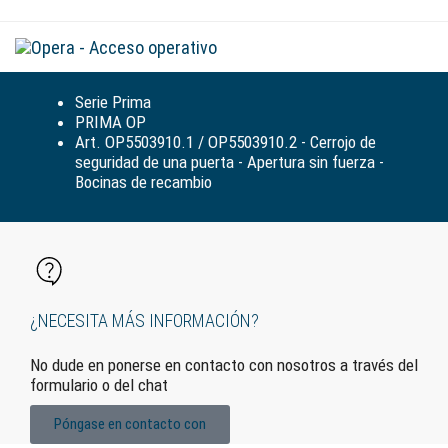
Alte
la
nav
Serie Prima
PRIMA OP
Art. OP5503910.1 / OP5503910.2 - Cerrojo de
seguridad de una puerta - Apertura sin fuerza -
Bocinas de recambio
¿NECESITA MÁS INFORMACIÓN?
No dude en ponerse en contacto con nosotros a través del
formulario o del chat
Póngase en contacto con