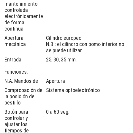
mantenimiento
controlada
electrónicamente
de forma
continua
Apertura
Cilindro europeo
mecánica
N.B.: el cilindro con pomo interior no
se puede utilizar
Entrada
25, 30, 35 mm
Funciones:
N.A. Mandos de
Apertura
Comprobación de
Sistema optoelectrónico
la posición del
pestillo
Botón para
0 a 60 seg.
controlar y
ajustar los
tiempos de