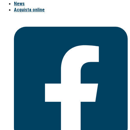
News
Acquista online