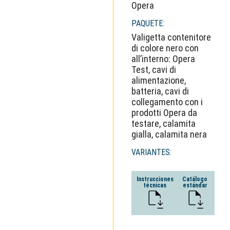
Opera
PAQUETE:
Valigetta contenitore
di colore nero con
all’interno: Opera
Test, cavi di
alimentazione,
batteria, cavi di
collegamento con i
prodotti Opera da
testare, calamita
gialla, calamita nera
VARIANTES:
Instrucciones
Catálogo
técnicas
estándar