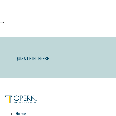
QUIZÁ LE INTERESE
Home