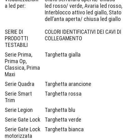
a led per:
led rosso/ verde, Avaria led rosso,
Interblocco attivo led giallo, Stato
dell’anta aperta/ chiusa led giallo
SERIE DI
COLORI IDENTIFICATIVI DEI CAVI DI
PRODOTTI
COLLEGAMENTO
TESTABILI
Serie Prima,
Targhetta gialla
Prima Op,
Classica, Prima
Maxi
Serie Quadra
Targhetta arancione
Serie Smart
Targhetta rossa
Trim
Serie Legion
Targhetta blu
Serie Gate Lock
Targhetta verde
Serie Gate Lock
Targhetta bianca
motorizzata