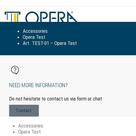
Tog
navi
Accessories
Opera Test
Art. TEST-01 – Opera Test
NEED MORE INFORMATION?
Do not hesitate to contact us via form or chat
Contact
Accessories
Opera Test