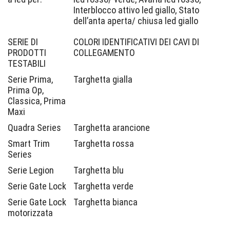
Interblocco attivo led giallo, Stato
dell’anta aperta/ chiusa led giallo
SERIE DI
COLORI IDENTIFICATIVI DEI CAVI DI
PRODOTTI
COLLEGAMENTO
TESTABILI
Serie Prima,
Targhetta gialla
Prima Op,
Classica, Prima
Maxi
Quadra Series
Targhetta arancione
Smart Trim
Targhetta rossa
Series
Serie Legion
Targhetta blu
Serie Gate Lock
Targhetta verde
Serie Gate Lock
Targhetta bianca
motorizzata