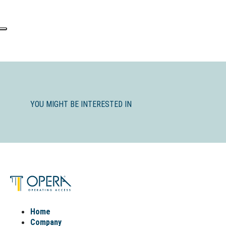
YOU MIGHT BE INTERESTED IN
Home
Company