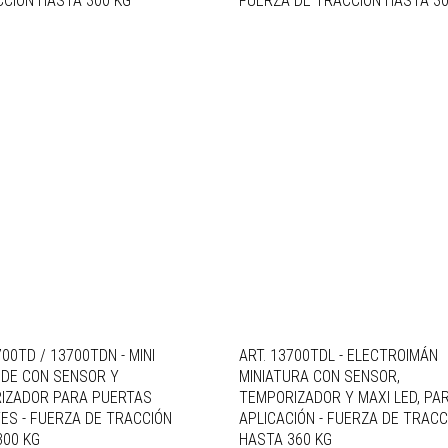
CCIÓN HASTA 300 KG
FUERZA DE TRACCIÓN HASTA 30
700TD / 13700TDN - MINI
ART. 13700TDL - ELECTROIMÁN
IDE CON SENSOR Y
MINIATURA CON SENSOR,
IZADOR PARA PUERTAS
TEMPORIZADOR Y MAXI LED, PA
ES - FUERZA DE TRACCIÓN
APLICACIÓN - FUERZA DE TRACC
300 KG
HASTA 360 KG