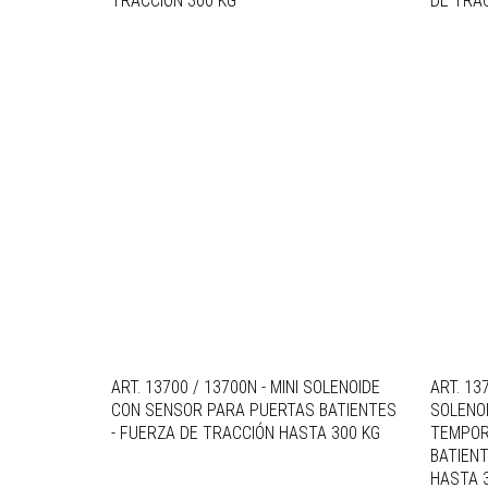
TRACCIÓN 300 KG
DE TRA
ART. 13700 / 13700N - MINI SOLENOIDE
ART. 13
CON SENSOR PARA PUERTAS BATIENTES
SOLENO
- FUERZA DE TRACCIÓN HASTA 300 KG
TEMPOR
BATIENT
HASTA 