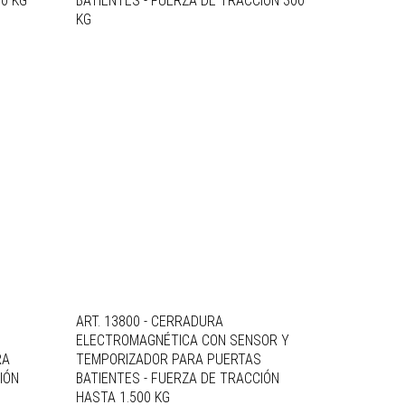
0 KG
BATIENTES - FUERZA DE TRACCIÓN 300
KG
ART. 13800 - CERRADURA
ELECTROMAGNÉTICA CON SENSOR Y
RA
TEMPORIZADOR PARA PUERTAS
IÓN
BATIENTES - FUERZA DE TRACCIÓN
HASTA 1.500 KG