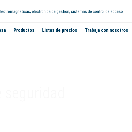
 electromagnéticas, electrónica de gestión, sistemas de control de acceso
esa
Productos
Listas de precios
Trabaja con nosotros
e seguridad