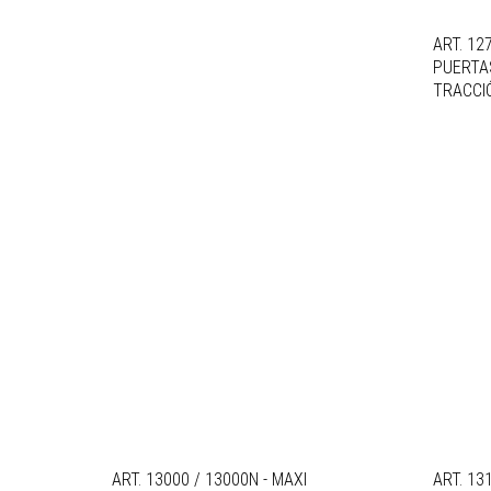
ART. 12
PUERTAS
TRACCI
ART. 13000 / 13000N - MAXI
ART. 13