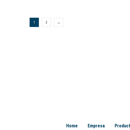
1
2
→
Home
Empresa
Produc