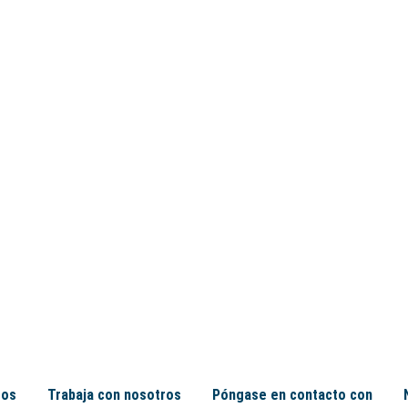
tos
Trabaja con nosotros
Póngase en contacto con