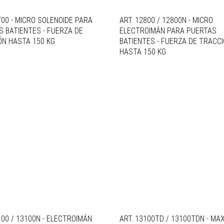
700 - MICRO SOLENOIDE PARA
ART. 12800 / 12800N - MICRO
 BATIENTES - FUERZA DE
ELECTROIMÁN PARA PUERTAS
ÓN HASTA 150 KG
BATIENTES - FUERZA DE TRACC
HASTA 150 KG
100 / 13100N - ELECTROIMÁN
ART. 13100TD / 13100TDN - MAX