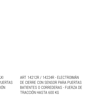
AXI
ART. 14212R / 14224R - ELECTROIMÁN
PUERTAS
DE CIERRE CON SENSOR PARA PUERTAS
IÓN
BATIENTES O CORREDERAS - FUERZA DE
TRACCIÓN HASTA 600 KG