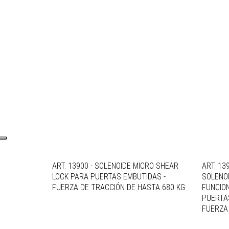
ART. 13900 - SOLENOIDE MICRO SHEAR
ART. 13
LOCK PARA PUERTAS EMBUTIDAS -
SOLENOI
FUERZA DE TRACCIÓN DE HASTA 680 KG
FUNCIO
PUERTAS
FUERZA