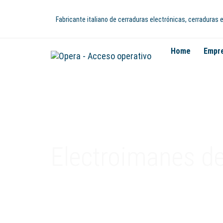
Fabricante italiano de cerraduras electrónicas, cerraduras
Home
Empr
Electroimanes d