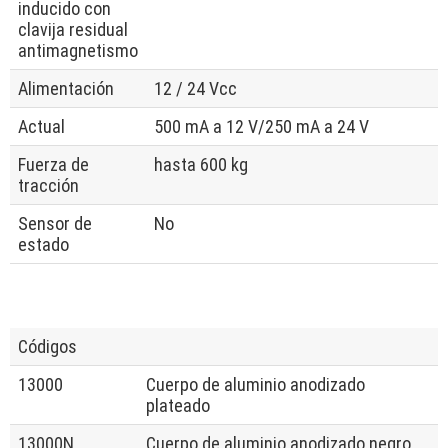
inducido con
clavija residual
antimagnetismo
Alimentación
12 / 24 Vcc
Actual
500 mA a 12 V/250 mA a 24 V
Fuerza de
hasta 600 kg
tracción
Sensor de
No
estado
Códigos
13000
Cuerpo de aluminio anodizado
plateado
13000N
Cuerpo de aluminio anodizado negro