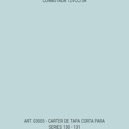
CONMUTADA 12VCC/3A
ART. 03005 - CARTER DE TAPA CORTA PARA
SERIES 130 - 131