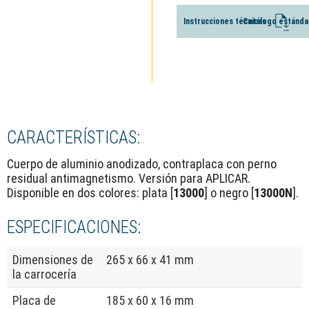
Instrucciones técnicas
Catálogo estánda
CARACTERÍSTICAS:
Cuerpo de aluminio anodizado, contraplaca con perno
residual antimagnetismo. Versión para APLICAR.
Disponible en dos colores: plata [
13000
] o negro [
13000N
].
ESPECIFICACIONES:
Dimensiones de
265 x 66 x 41 mm
la carrocería
Placa de
185 x 60 x 16 mm