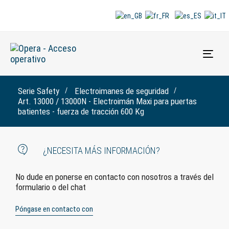
Alte
la
nave
Serie Safety
Electroimanes de seguridad
Art. 13000 / 13000N - Electroimán Maxi para puertas
batientes - fuerza de tracción 600 Kg
¿NECESITA MÁS INFORMACIÓN?
No dude en ponerse en contacto con nosotros a través del
formulario o del chat
Póngase en contacto con