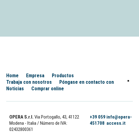
Home
Empresa
Productos
Trabaja con nosotros
Póngase en contacto con
Noticias
Comprar online
OPERA S.r.l.
Via Portogallo, 43, 41122
+39 059
info@opera-
Modena - Italia
/ Número de IVA:
451708
access.it
02432800361