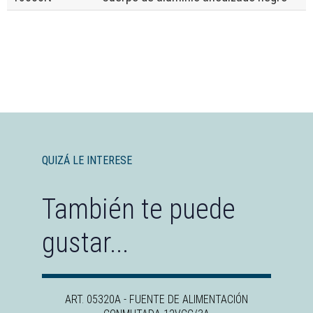
QUIZÁ LE INTERESE
También te puede
gustar...
ART. 05320A - FUENTE DE ALIMENTACIÓN