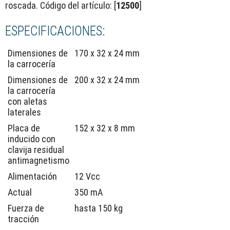
roscada. Código del artículo: [
12500
]
ESPECIFICACIONES:
Dimensiones de
170 x 32 x 24 mm
la carrocería
Dimensiones de
200 x 32 x 24 mm
la carrocería
con aletas
laterales
Placa de
152 x 32 x 8 mm
inducido con
clavija residual
antimagnetismo
Alimentación
12 Vcc
Actual
350 mA
Fuerza de
hasta 150 kg
tracción