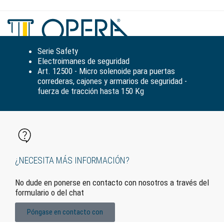
Alte
la
nav
Serie Safety
Electroimanes de seguridad
Art. 12500 - Micro solenoide para puertas
correderas, cajones y armarios de seguridad -
fuerza de tracción hasta 150 Kg
¿NECESITA MÁS INFORMACIÓN?
No dude en ponerse en contacto con nosotros a través del
formulario o del chat
Póngase en contacto con