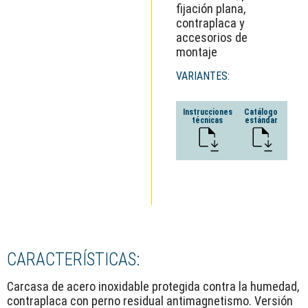
fijación plana,
contraplaca y
accesorios de
montaje
VARIANTES:
Instrucciones
Catálogo
técnicas
estándar
CARACTERÍSTICAS:
Carcasa de acero inoxidable protegida contra la humedad,
contraplaca con perno residual antimagnetismo. Versión