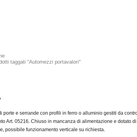
me
dotti taggati "Automezzi portavalori"
A
 porte e serrande con profili in ferro o alluminio gestiti da contr
to Art. 05216. Chiuso in mancanza di alimentazione e dotato di 
, possibile funzionamento verticale su richiesta.