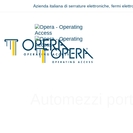
Azienda italiana di serrature elettroniche, fermi elett
Automezzi port