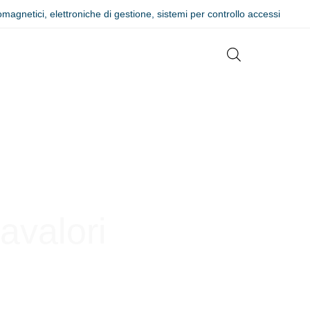
romagnetici, elettroniche di gestione, sistemi per controllo accessi
avalori