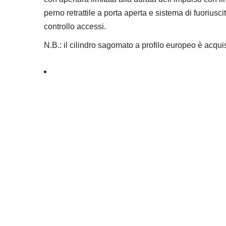
perno retrattile a porta aperta e sistema di fuoriusc
controllo accessi.
N.B.: il cilindro sagomato a profilo europeo è acqu