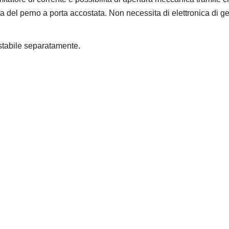
ita del perno a porta accostata. Non necessita di elettronica di g
istabile separatamente.