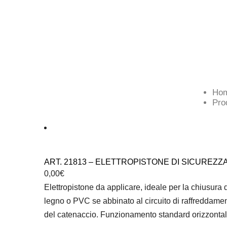
Ho
Pro
ART. 21813 – ELETTROPISTONE DI SICUREZZ
0,00
€
Elettropistone da applicare, ideale per la chiusura di
legno o PVC se abbinato al circuito di raffreddamen
del catenaccio. Funzionamento standard orizzontale