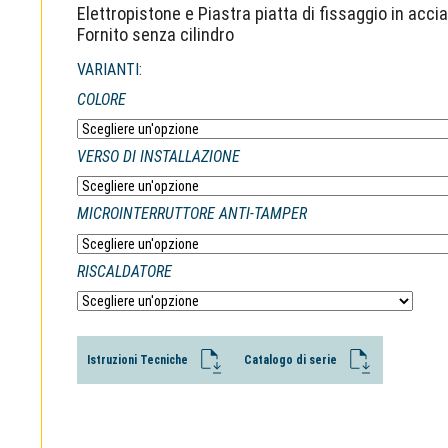
Elettropistone e Piastra piatta di fissaggio in acci
Fornito senza cilindro
VARIANTI:
COLORE
VERSO DI INSTALLAZIONE
MICROINTERRUTTORE ANTI-TAMPER
RISCALDATORE
Istruzioni Tecniche
Catalogo di serie