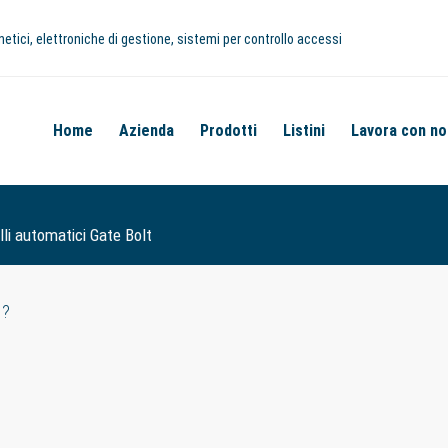
netici, elettroniche di gestione, sistemi per controllo accessi
Home
Azienda
Prodotti
Listini
Lavora con no
li automatici Gate Bolt
I?