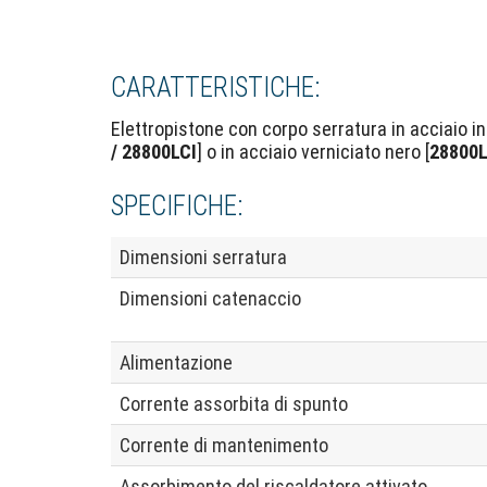
CARATTERISTICHE:
Elettropistone con corpo serratura in acciaio ino
/ 28800LCI
] o in acciaio verniciato nero [
28800
SPECIFICHE:
Dimensioni serratura
Dimensioni catenaccio
Alimentazione
Corrente assorbita di spunto
Corrente di mantenimento
Assorbimento del riscaldatore attivato