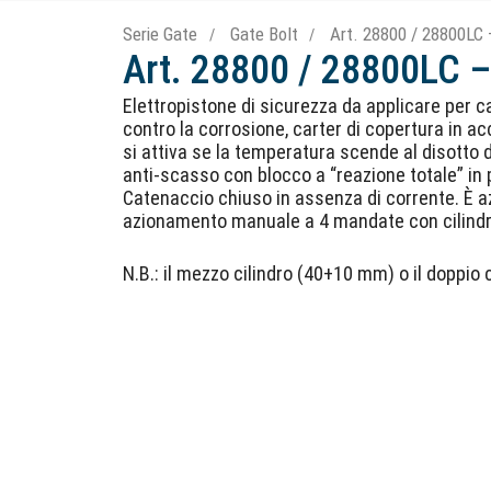
Serie Gate
Gate Bolt
Art. 28800 / 28800LC –
Art. 28800 / 28800LC – 
Elettropistone di sicurezza da applicare per c
contro la corrosione, carter di copertura in a
si attiva se la temperatura scende al disotto d
anti-scasso con blocco a “reazione totale” in 
Catenaccio chiuso in assenza di corrente. È 
azionamento manuale a 4 mandate con cilindro E
N.B.: il mezzo cilindro (40+10 mm) o il doppio