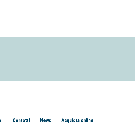
oi
Contatti
News
Acquista online