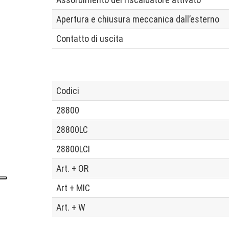
Apertura e chiusura meccanica dall’esterno
Contatto di uscita
Codici
28800
28800LC
28800LCI
Art. + OR
Art + MIC
Art. + W