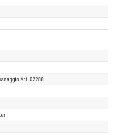
fissaggio Art. 02288
ter