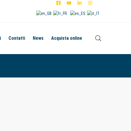
i
Contatti
News
Acquista online