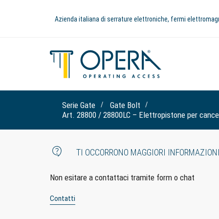
Azienda italiana di serrature elettroniche, fermi elettromag
Serie Gate
Gate Bolt
Art. 28800 / 28800LC – Elettropistone per cancel
TI OCCORRONO MAGGIORI INFORMAZION
Non esitare a contattaci tramite form o chat
Contatti