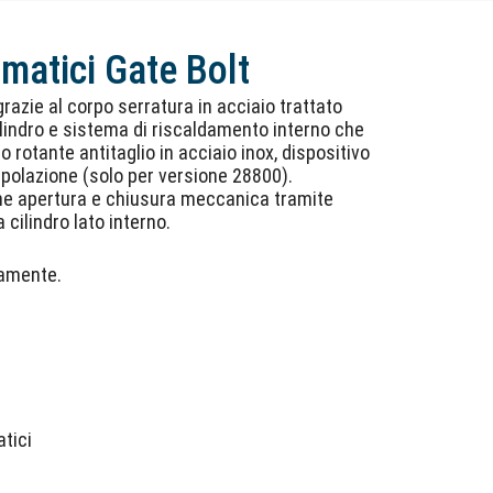
matici Gate Bolt
razie al corpo serratura in acciaio trattato
cilindro e sistema di riscaldamento interno che
 rotante antitaglio in acciaio inox, dispositivo
ipolazione (solo per versione 28800).
he apertura e chiusura meccanica tramite
cilindro lato interno.
tamente.
atici