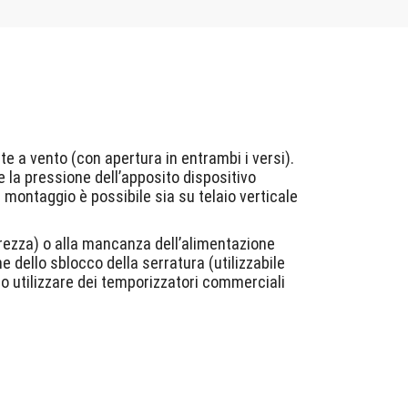
e a vento (con apertura in entrambi i versi).
e la pressione dell’apposito dispositivo
 montaggio è possibile sia su telaio verticale
curezza) o alla mancanza dell’alimentazione
 dello sblocco della serratura (utilizzabile
io utilizzare dei temporizzatori commerciali