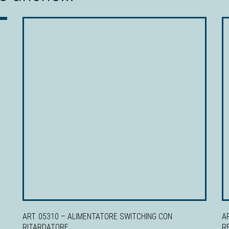
ART. 05310 – ALIMENTATORE SWITCHING CON
A
RITARDATORE
R