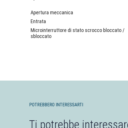
Apertura meccanica
Entrata
Microinterruttore di stato scrocco bloccato /
sbloccato
POTREBBERO INTERESSARTI
Ti potrebbe interessar