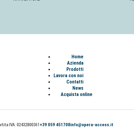
Home
Azienda
Prodotti
Lavora con noi
Contatti
News
Acquista online
rtita IVA: 02432800361
+39 059 451708
info@opera-access.it