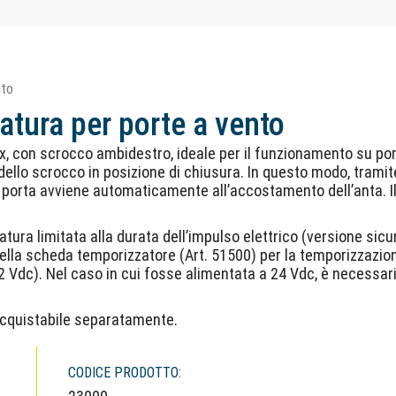
nto
ratura per porte a vento
ox, con scrocco ambidestro, ideale per il funzionamento su port
dello scrocco in posizione di chiusura. In questo modo, tramit
 porta avviene automaticamente all’accostamento dell’anta. Il
ratura limitata alla durata dell’impulso elettrico (versione si
della scheda temporizzatore (Art. 51500) per la temporizzazione
12 Vdc). Nel caso in cui fosse alimentata a 24 Vdc, è necessar
 acquistabile separatamente.
CODICE PRODOTTO: