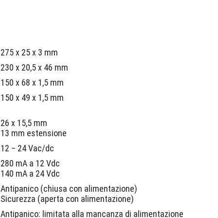
.
275 x 25 x 3 mm
230 x 20,5 x 46 mm
150 x 68 x 1,5 mm
150 x 49 x 1,5 mm
26 x 15,5 mm
13 mm estensione
12 – 24 Vac/dc
280 mA a 12 Vdc
140 mA a 24 Vdc
Antipanico (chiusa con alimentazione)
Sicurezza (aperta con alimentazione)
Antipanico: limitata alla mancanza di alimentazione