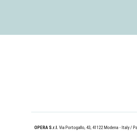
OPERA S.r.l.
Via Portogallo, 43, 41122 Modena - Italy
/ Pa