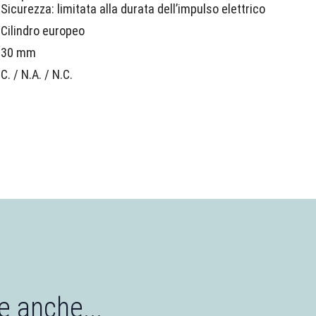
Sicurezza: limitata alla durata dell’impulso elettrico
Cilindro europeo
30 mm
C. / N.A. / N.C.
e anche...