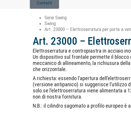
Contatti
Serie Swing
Swing
Art. 23000 – Elettroserratura per porte a ve
Art. 23000 – Elettroser
Elettroserratura e contropiastra in acciaio in
Un dispositivo sul frontale permette il blocco 
meccanico di allineamento, la richiusura della
che orizzontale.
A richiesta: essendo l’apertura dell’elettroser
(versione antipanico) si suggerisce l’utilizzo 
solo se l’elettroserratura viene alimentata a 
non di nostra fornitura.
N.B.: il cilindro sagomato a profilo europeo è