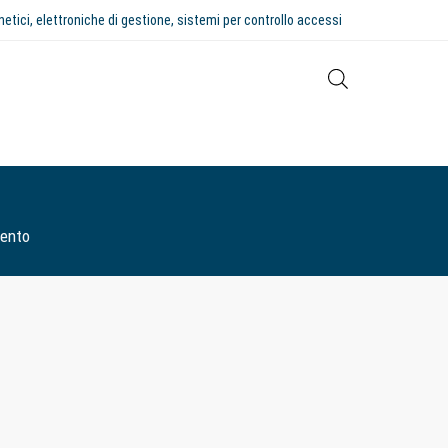
netici, elettroniche di gestione, sistemi per controllo accessi
vento