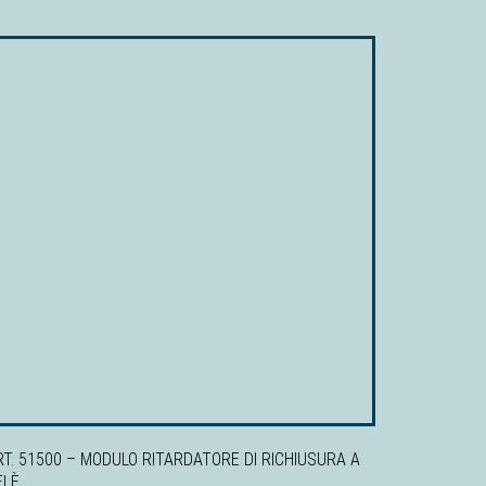
RT. 51500 – MODULO RITARDATORE DI RICHIUSURA A
ELÈ