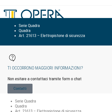
Tog
navi
Serie Quadra
Quadra
Art. 21613 – Elettropistone di sicurezza
TI OCCORRONO MAGGIORI INFORMAZIONI?
Non esitare a contattaci tramite form o chat
Contatti
Serie Quadra
Quadra
Art. 21613 – Elettropistone di sicurezza