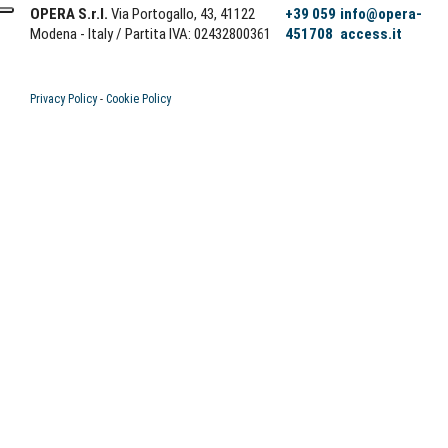
OPERA S.r.l.
Via Portogallo, 43, 41122
+39 059
info@opera-
Modena - Italy
/ Partita IVA: 02432800361
451708
access.it
Privacy Policy
-
Cookie Policy