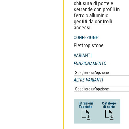
chiusura di porte e
serrande con profili in
ferro o alluminio
gestiti da controlli
accessi
CONFEZIONE:
Elettropistone
VARIANTI:
FUNZIONAMENTO
ALTRE VARIANTI
Istruzioni
Catalogo
Tecniche
di serie