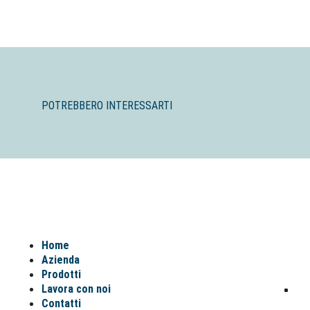
POTREBBERO INTERESSARTI
Home
Azienda
Prodotti
Lavora con noi
Contatti