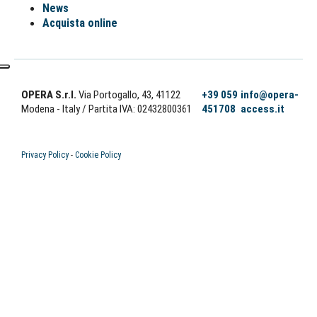
News
Acquista online
OPERA S.r.l.
Via Portogallo, 43, 41122
+39 059
info@opera-
Modena - Italy
/ Partita IVA: 02432800361
451708
access.it
Privacy Policy
-
Cookie Policy