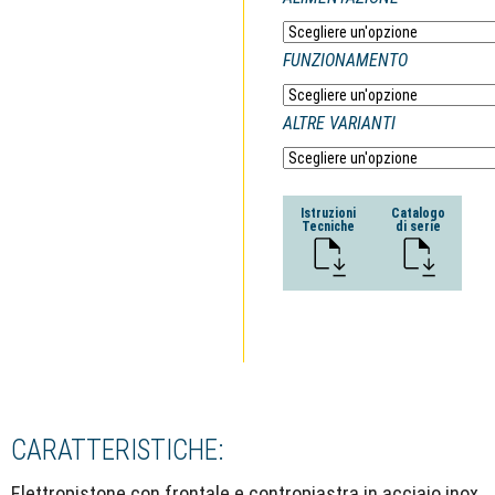
FUNZIONAMENTO
ALTRE VARIANTI
Istruzioni
Catalogo
Tecniche
di serie
CARATTERISTICHE:
Elettropistone con frontale e contropiastra in acciaio inox