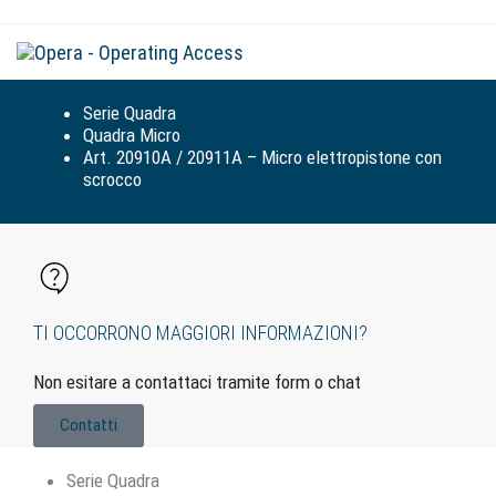
Tog
navi
Serie Quadra
Quadra Micro
Art. 20910A / 20911A – Micro elettropistone con
scrocco
TI OCCORRONO MAGGIORI INFORMAZIONI?
Non esitare a contattaci tramite form o chat
Contatti
Serie Quadra