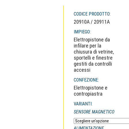
CODICE PRODOTTO:
20910A / 20911A
IMPIEGO:
Elettropistone da
infilare per la
chiusura di vetrine,
sportelli e finestre
gestiti da controlli
accessi
CONFEZIONE:
Elettropistone e
contropiastra
VARIANTI:
SENSORE MAGNETICO
ALIMENTAZIONE