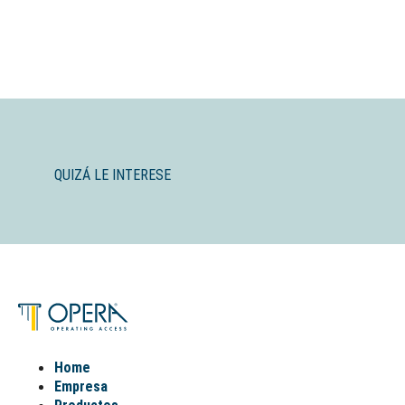
QUIZÁ LE INTERESE
Home
Empresa