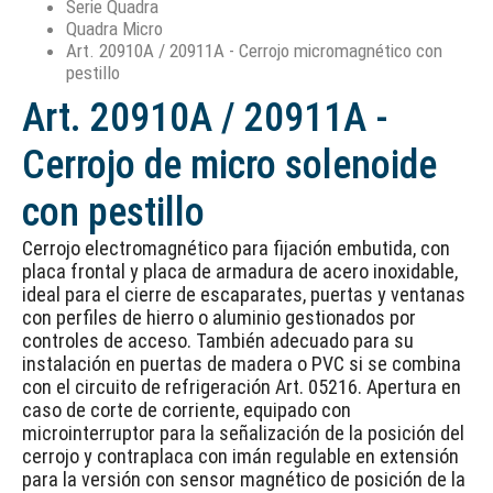
Serie Quadra
Quadra Micro
Art. 20910A / 20911A - Cerrojo micromagnético con
pestillo
Art. 20910A / 20911A -
Cerrojo de micro solenoide
con pestillo
Cerrojo electromagnético para fijación embutida, con
placa frontal y placa de armadura de acero inoxidable,
ideal para el cierre de escaparates, puertas y ventanas
con perfiles de hierro o aluminio gestionados por
controles de acceso. También adecuado para su
instalación en puertas de madera o PVC si se combina
con el circuito de refrigeración Art. 05216. Apertura en
caso de corte de corriente, equipado con
microinterruptor para la señalización de la posición del
cerrojo y contraplaca con imán regulable en extensión
para la versión con sensor magnético de posición de la