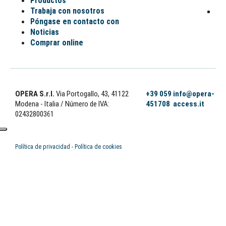
Productos
Trabaja con nosotros
Póngase en contacto con
Noticias
Comprar online
OPERA S.r.l.
Via Portogallo, 43, 41122
+39 059
info@opera-
Modena - Italia
/ Número de IVA:
451708
access.it
02432800361
Política de privacidad
-
Política de cookies