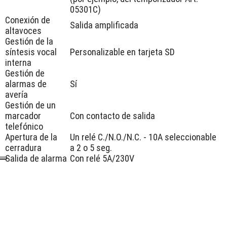
05301C)
Conexión de
Salida amplificada
altavoces
Gestión de la
síntesis vocal
Personalizable en tarjeta SD
interna
Gestión de
alarmas de
Sí
avería
Gestión de un
marcador
Con contacto de salida
telefónico
Apertura de la
Un relé C./N.O./N.C. - 10A seleccionable
cerradura
a 2 o 5 seg.
Salida de alarma
Con relé 5A/230V