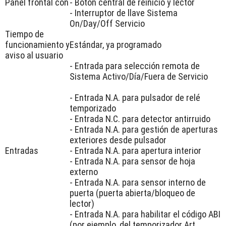
Panel frontal con
- Botón central de reinicio y lector
- Interruptor de llave Sistema
On/Day/Off Servicio
Tiempo de
funcionamiento y
Estándar, ya programado
aviso al usuario
- Entrada para selección remota de
Sistema Activo/Día/Fuera de Servicio
- Entrada N.A. para pulsador de relé
temporizado
- Entrada N.C. para detector antirruido
- Entrada N.A. para gestión de aperturas
exteriores desde pulsador
Entradas
- Entrada N.A. para apertura interior
- Entrada N.A. para sensor de hoja
externo
- Entrada N.A. para sensor interno de
puerta (puerta abierta/bloqueo de
lector)
- Entrada N.A. para habilitar el código ABI
(por ejemplo, del temporizador Art.