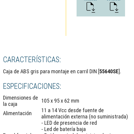
CARACTERÍSTICAS:
Caja de ABS gris para montaje en carril DIN [
55640SE
].
ESPECIFICACIONES:
Dimensiones de
105 x 95 x 62 mm
la caja
11 a 14 Vcc desde fuente de
Alimentación
alimentación externa (no suministrada)
- LED de presencia de red
- Led de batería baja