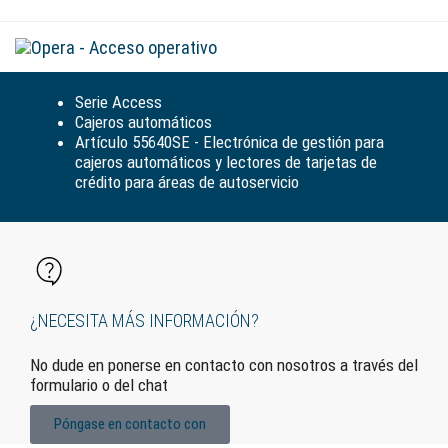
Alte
la
nav
Serie Access
Cajeros automáticos
Artículo 55640SE - Electrónica de gestión para
cajeros automáticos y lectores de tarjetas de
crédito para áreas de autoservicio
¿NECESITA MÁS INFORMACIÓN?
No dude en ponerse en contacto con nosotros a través del
formulario o del chat
Póngase en contacto con