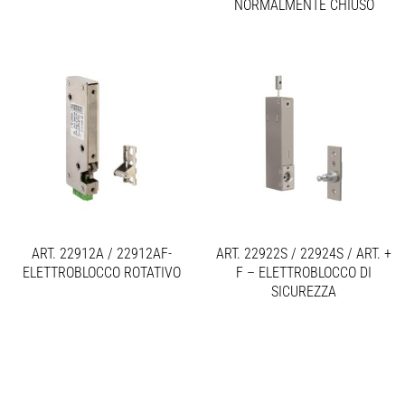
NORMALMENTE CHIUSO
ART. 22912A / 22912AF-
ART. 22922S / 22924S / ART. +
ELETTROBLOCCO ROTATIVO
F – ELETTROBLOCCO DI
SICUREZZA