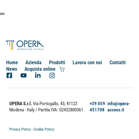
Home
Azienda
Prodotti
Lavora con noi
Contatti
News
Acquista online
OPERA S.r.l.
Via Portogallo, 43, 41122
+39 059
info@opera-
Modena - Italy
/ Partita IVA: 02432800361
451708
access.it
Privacy Policy
-
Cookie Policy