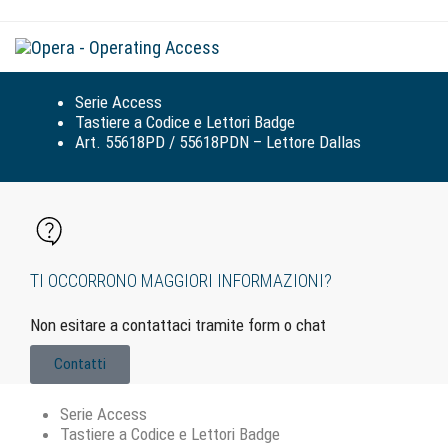
Tog
navi
Serie Access
Tastiere a Codice e Lettori Badge
Art. 55618PD / 55618PDN – Lettore Dallas
TI OCCORRONO MAGGIORI INFORMAZIONI?
Non esitare a contattaci tramite form o chat
Contatti
Serie Access
Tastiere a Codice e Lettori Badge