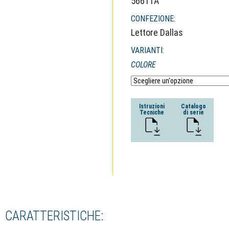
56611A
CONFEZIONE:
Lettore Dallas
VARIANTI:
COLORE
Istruzioni
Catalogo
Tecniche
di serie
CARATTERISTICHE: