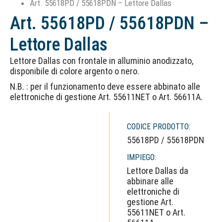
Art. 55618PD / 55618PDN – Lettore Dallas
Art. 55618PD / 55618PDN –
Lettore Dallas
Lettore Dallas con frontale in alluminio anodizzato,
disponibile di colore argento o nero.
N.B. : per il funzionamento deve essere abbinato alle
elettroniche di gestione Art. 55611NET o Art. 56611A.
CODICE PRODOTTO:
55618PD / 55618PDN
IMPIEGO:
Lettore Dallas da
abbinare alle
elettroniche di
gestione Art.
55611NET o Art.