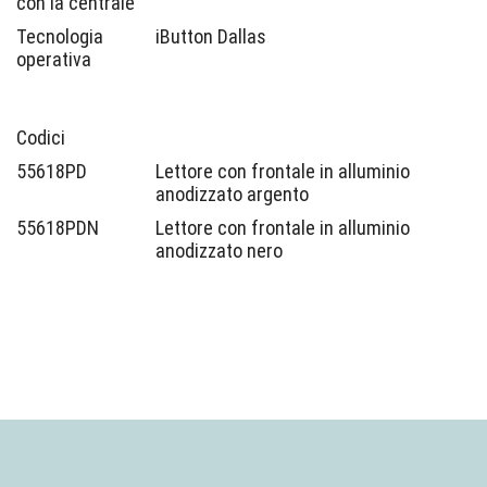
con la centrale
Tecnologia
iButton Dallas
operativa
Codici
55618PD
Lettore con frontale in alluminio
anodizzato argento
55618PDN
Lettore con frontale in alluminio
anodizzato nero