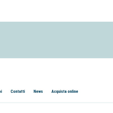
oi
Contatti
News
Acquista online