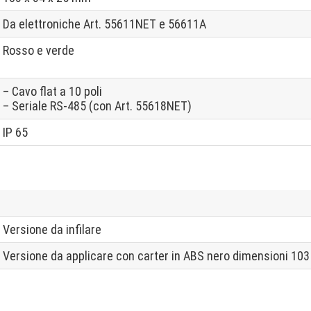
Da elettroniche Art. 55611NET e 56611A
Rosso e verde
– Cavo flat a 10 poli
– Seriale RS-485 (con Art. 55618NET)
IP 65
Versione da infilare
Versione da applicare con carter in ABS nero dimensioni 10