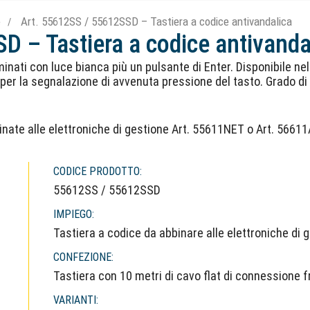
e
Art. 55612SS / 55612SSD – Tastiera a codice antivandalica
D – Tastiera a codice antivanda
minati con luce bianca più un pulsante di Enter. Disponibile nel
 per la segnalazione di avvenuta pressione del tasto. Grado d
nate alle elettroniche di gestione Art. 55611NET o Art. 56611
CODICE PRODOTTO:
55612SS / 55612SSD
IMPIEGO:
Tastiera a codice da abbinare alle elettroniche di
CONFEZIONE:
Tastiera con 10 metri di cavo flat di connessione f
VARIANTI: