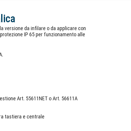
lica
la versione da infilare o da applicare con
i protezione IP 65 per funzionamento alle
A.
 gestione Art. 55611NET o Art. 56611A
ra tastiera e centrale