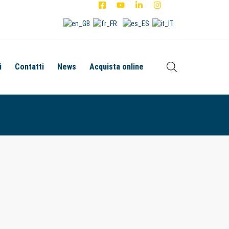
i
Contatti
News
Acquista online