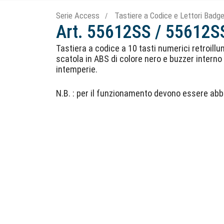
Serie Access
Tastiere a Codice e Lettori Badg
Art. 55612SS / 55612SS
Tastiera a codice a 10 tasti numerici retroillu
scatola in ABS di colore nero e buzzer interno
intemperie.
N.B. : per il funzionamento devono essere abbi