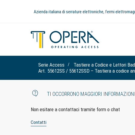
Azienda italiana di serrature elettroniche, fermi elettromag
Serie Access
Tastiere a Codice e Lettori Ba
Art. 55612SS / 55612SSD – Tastiera a codice an
TI OCCORRONO MAGGIORI INFORMAZION
Non esitare a contattaci tramite form o chat
Contatti