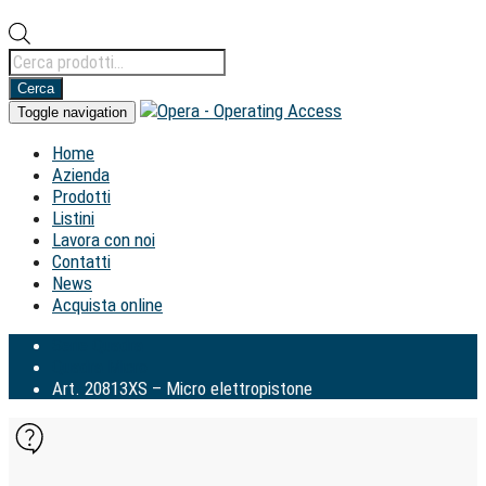
Ricerca
prodotti
Cerca
Toggle navigation
Home
Azienda
Prodotti
Listini
Lavora con noi
Contatti
News
Acquista online
Serie Quadra
Quadra Micro
Art. 20813XS – Micro elettropistone