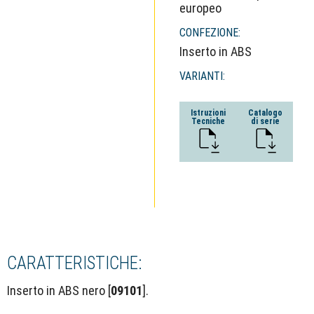
europeo
CONFEZIONE:
Inserto in ABS
VARIANTI:
Istruzioni
Catalogo
Tecniche
di serie
CARATTERISTICHE:
Inserto in ABS nero [
09101
].