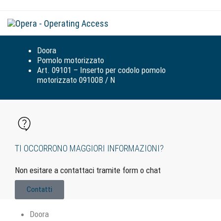
Tog
navi
Doora
Pomolo motorizzato
Art. 09101 – Inserto per codolo pomolo
motorizzato 09100B / N
TI OCCORRONO MAGGIORI INFORMAZIONI?
Non esitare a contattaci tramite form o chat
Contatti
Doora