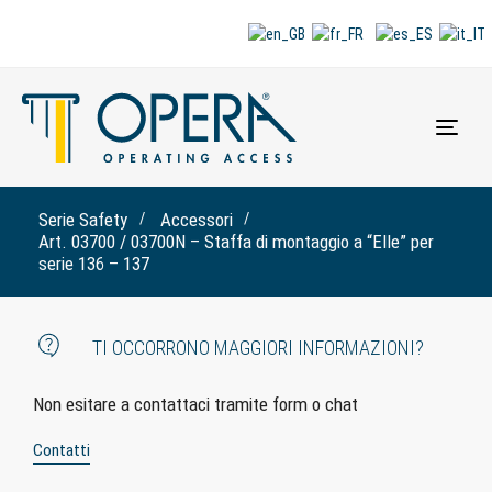
Togg
navi
Serie Safety
Accessori
Art. 03700 / 03700N – Staffa di montaggio a “Elle” per
serie 136 – 137
TI OCCORRONO MAGGIORI INFORMAZIONI?
Non esitare a contattaci tramite form o chat
Contatti