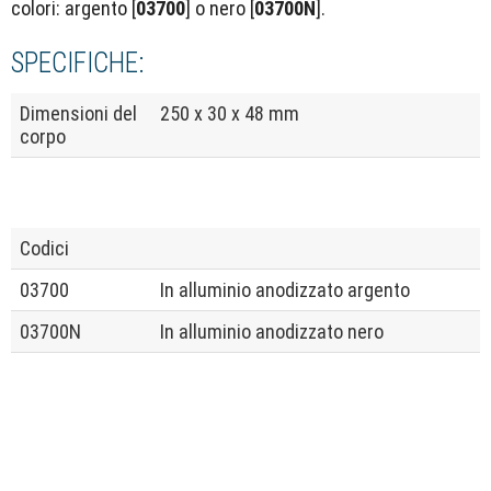
colori: argento [
03700
] o nero [
03700N
].
SPECIFICHE:
Dimensioni del
250 x 30 x 48 mm
corpo
Codici
03700
In alluminio anodizzato argento
03700N
In alluminio anodizzato nero