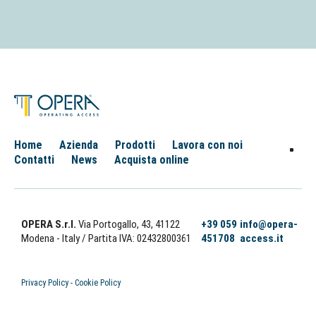
Home
Azienda
Prodotti
Lavora con noi
Contatti
News
Acquista online
OPERA S.r.l.
Via Portogallo, 43, 41122
+39 059
info@opera-
Modena - Italy
/ Partita IVA: 02432800361
451708
access.it
Privacy Policy
-
Cookie Policy