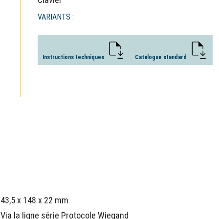
VARIANTS :
Instructions techniques
Catalogue standard
43,5 x 148 x 22 mm
Via la ligne série Protocole Wiegand