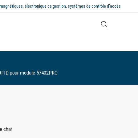
tromagnétiques, électronique de gestion, systèmes de contrôle d'accès
te RFID pour module 57402PRO
le chat