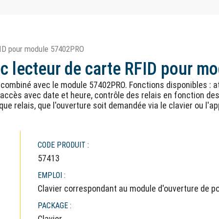
RFID pour module 57402PRO
vec lecteur de carte RFID pour 
re combiné avec le module 57402PRO. Fonctions disponibles : a
accès avec date et heure, contrôle des relais en fonction des a
ue relais, que l'ouverture soit demandée via le clavier ou l'ap
CODE PRODUIT :
57413
EMPLOI :
Clavier correspondant au module d'ouverture de 
PACKAGE :
Clavier