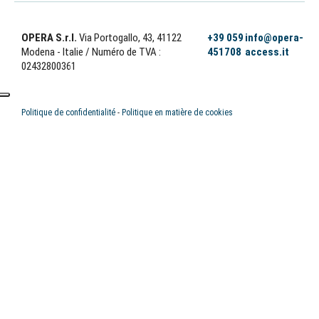
OPERA S.r.l.
Via Portogallo, 43, 41122
+39 059
info@opera-
Modena - Italie
/ Numéro de TVA :
451708
access.it
02432800361
Politique de confidentialité
-
Politique en matière de cookies