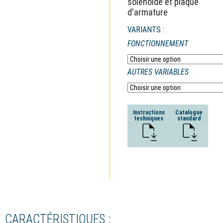
solénoïde et plaque
d'armature
VARIANTS :
FONCTIONNEMENT
AUTRES VARIABLES
Instructions
Catalogue
techniques
standard
CARACTÉRISTIQUES :