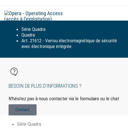
Tog
navi
Série Quadra
Quadra
Art. 21612 - Verrou électromagnétique de sécurité
avec électronique intégrée
BESOIN DE PLUS D'INFORMATIONS ?
N'hésitez pas à nous contacter via le formulaire ou le chat
Contact
Série Quadra