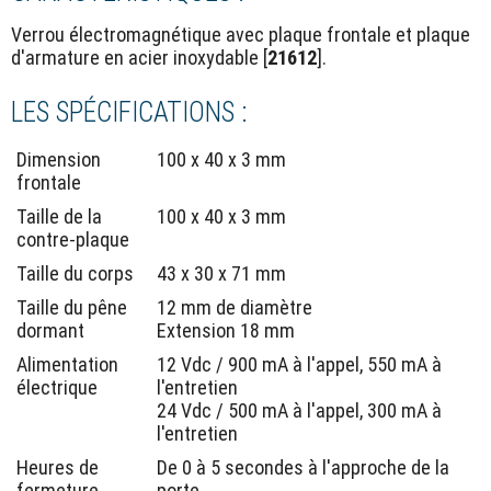
Verrou électromagnétique avec plaque frontale et plaque
d'armature en acier inoxydable [
21612
].
LES SPÉCIFICATIONS :
Dimension
100 x 40 x 3 mm
frontale
Taille de la
100 x 40 x 3 mm
contre-plaque
Taille du corps
43 x 30 x 71 mm
Taille du pêne
12 mm de diamètre
dormant
Extension 18 mm
Alimentation
12 Vdc / 900 mA à l'appel, 550 mA à
électrique
l'entretien
24 Vdc / 500 mA à l'appel, 300 mA à
l'entretien
Heures de
De 0 à 5 secondes à l'approche de la
fermeture
porte