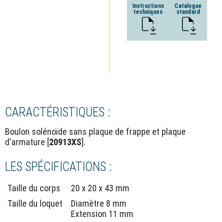
Instructions
Catalogue
techniques
standard
CARACTÉRISTIQUES :
Boulon solénoïde sans plaque de frappe et plaque
d'armature [
20913XS
].
LES SPÉCIFICATIONS :
Taille du corps
20 x 20 x 43 mm
Taille du loquet
Diamètre 8 mm
Extension 11 mm