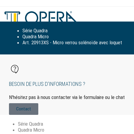
Tog
navi
Série Quadra
Quadra Micro
Art. 20913XS - Micro verrou solénoïde avec loquet
BESOIN DE PLUS D'INFORMATIONS ?
N'hésitez pas à nous contacter via le formulaire ou le chat
Contact
Série Quadra
Quadra Micro