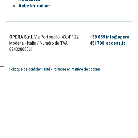
Acheter online
OPERA S.r.l.
Via Portogallo, 43, 41122
+39 059
info@opera-
Modena - Italie
/ Numéro de TVA :
451708
access.it
02432800361
Politique de confidentialité
-
Politique en matière de cookies