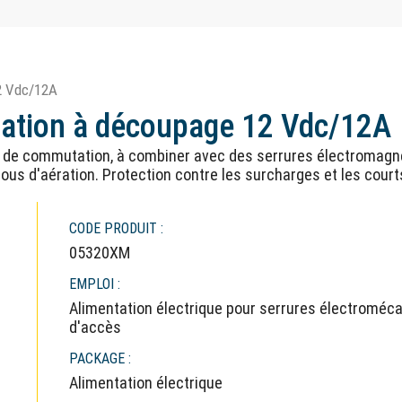
2 Vdc/12A
tation à découpage 12 Vdc/12A
ie de commutation, à combiner avec des serrures électromag
rous d'aération. Protection contre les surcharges et les court
CODE PRODUIT :
05320XM
EMPLOI :
Alimentation électrique pour serrures électroméc
d'accès
PACKAGE :
Alimentation électrique