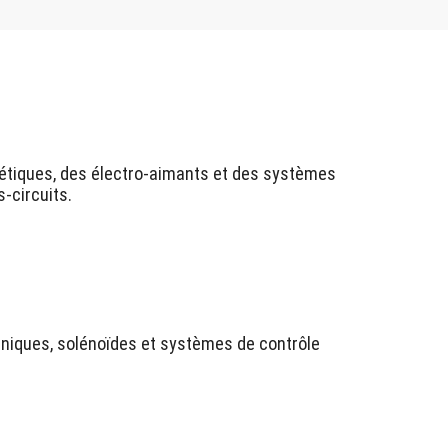
nétiques, des électro-aimants et des systèmes
s-circuits.
aniques, solénoïdes et systèmes de contrôle