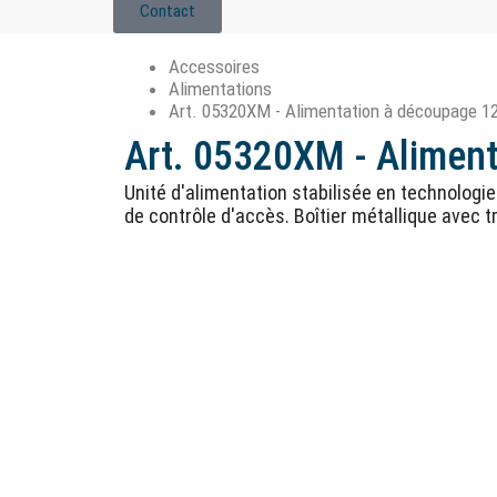
Contact
Accessoires
Alimentations
Art. 05320XM - Alimentation à découpage 1
Art. 05320XM - Alimen
Unité d'alimentation stabilisée en technolog
de contrôle d'accès. Boîtier métallique avec t