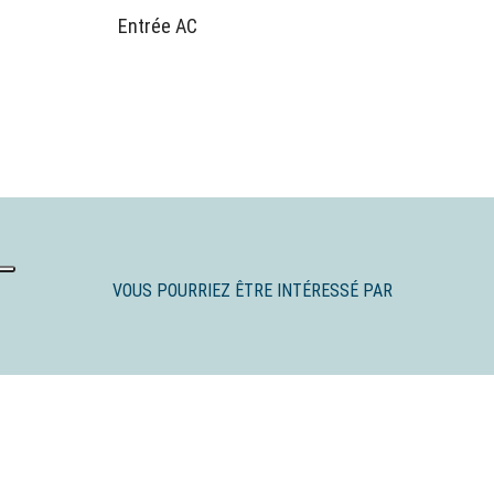
Entrée AC
VOUS POURRIEZ ÊTRE INTÉRESSÉ PAR