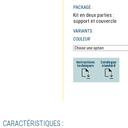
PACKAGE :
Kit en deux parties :
support et couvercle
VARIANTS :
COULEUR
Instructions
Catalogue
techniques
standard
CARACTÉRISTIQUES :