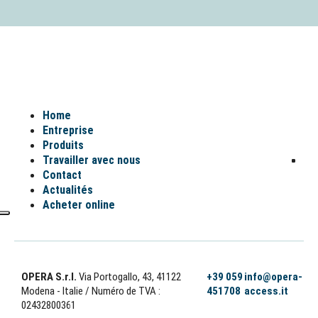
Home
Entreprise
Produits
Travailler avec nous
Contact
Actualités
Acheter online
OPERA S.r.l.
Via Portogallo, 43, 41122
+39 059
info@opera-
Modena - Italie
/ Numéro de TVA :
451708
access.it
02432800361