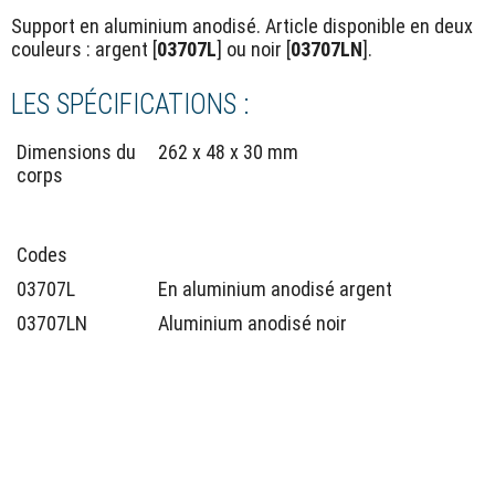
Support en aluminium anodisé. Article disponible en deux
couleurs : argent [
03707L
] ou noir [
03707LN
].
LES SPÉCIFICATIONS :
Dimensions du
262 x 48 x 30 mm
corps
Codes
03707L
En aluminium anodisé argent
03707LN
Aluminium anodisé noir