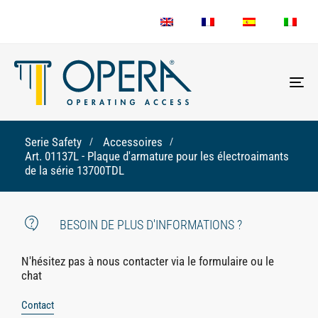
To
nav
Serie Safety
Accessoires
Art. 01137L - Plaque d'armature pour les électroaimants
de la série 13700TDL
BESOIN DE PLUS D'INFORMATIONS ?
N'hésitez pas à nous contacter via le formulaire ou le
chat
Contact