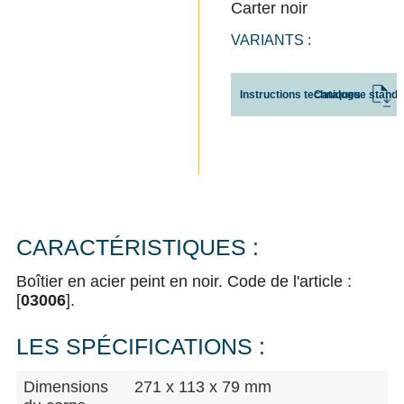
Carter noir
VARIANTS :
Instructions techniques
Catalogue standa
CARACTÉRISTIQUES :
Boîtier en acier peint en noir. Code de l'article :
[
03006
].
LES SPÉCIFICATIONS :
Dimensions
271 x 113 x 79 mm