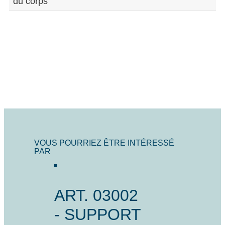
du corps
VOUS POURRIEZ ÊTRE INTÉRESSÉ
PAR
ART. 03002
- SUPPORT