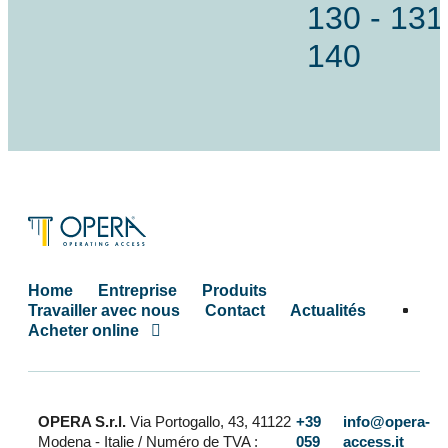
130 - 131
140
Home
Entreprise
Produits
Travailler avec nous
Contact
Actualités
Acheter online
OPERA S.r.l.
Via Portogallo, 43, 41122
+39
info@opera-
Modena - Italie
/ Numéro de TVA :
059
access.it