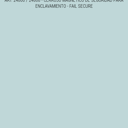
ART. 24800 / 24808 - CERROJO MAGNÉTICO DE SEGURIDAD PARA
ENCLAVAMIENTO - FAIL SECURE