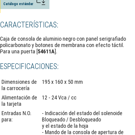
Catálogo estándar
CARACTERÍSTICAS:
Caja de consola de aluminio negro con panel serigrafiado
policarbonato y botones de membrana con efecto táctil.
Para una puerta [
54611A
].
ESPECIFICACIONES:
Dimensiones de
195 x 160 x 50 mm
la carrocería
Alimentación de
12 - 24 Vca / cc
la tarjeta
Entradas N.O.
- Indicación del estado del solenoide
para:
Bloqueado / Desbloqueado
y el estado de la hoja
- Mando de la consola de apertura de