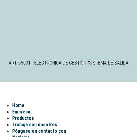
ART. 55001 - ELECTRÓNICA DE GESTIÓN "SISTEMA DE SALIDA
Home
Empresa
Productos
Trabaja con nosotros
Póngase en contacto con