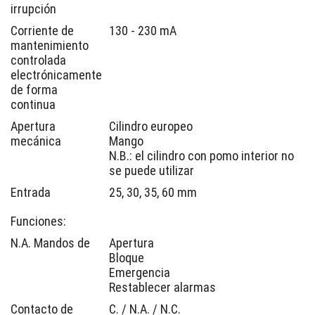
irrupción
Corriente de
130 - 230 mA
mantenimiento
controlada
electrónicamente
de forma
continua
Apertura
Cilindro europeo
mecánica
Mango
N.B.: el cilindro con pomo interior no
se puede utilizar
Entrada
25, 30, 35, 60 mm
Funciones:
N.A. Mandos de
Apertura
Bloque
Emergencia
Restablecer alarmas
Contacto de
C. / N.A. / N.C.