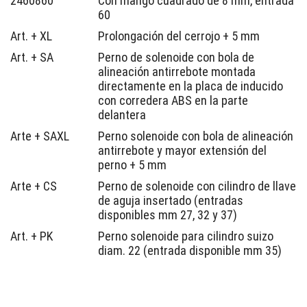
2460860
Con mango cuadrado de 8 mm, entrada
60
Art. + XL
Prolongación del cerrojo + 5 mm
Art. + SA
Perno de solenoide con bola de
alineación antirrebote montada
directamente en la placa de inducido
con corredera ABS en la parte
delantera
Arte + SAXL
Perno solenoide con bola de alineación
antirrebote y mayor extensión del
perno + 5 mm
Arte + CS
Perno de solenoide con cilindro de llave
de aguja insertado (entradas
disponibles mm 27, 32 y 37)
Art. + PK
Perno solenoide para cilindro suizo
diam. 22 (entrada disponible mm 35)