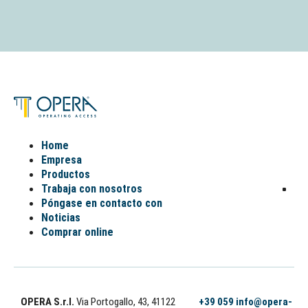
Home
Empresa
Productos
Trabaja con nosotros
Póngase en contacto con
Noticias
Comprar online
OPERA S.r.l.
Via Portogallo, 43, 41122
+39 059
info@opera-