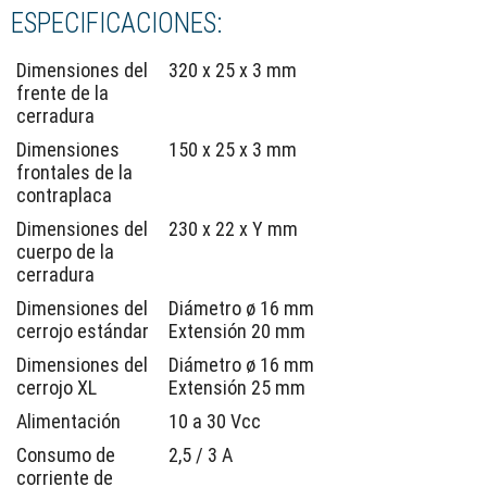
ESPECIFICACIONES:
Dimensiones del
320 x 25 x 3 mm
frente de la
cerradura
Dimensiones
150 x 25 x 3 mm
frontales de la
contraplaca
Dimensiones del
230 x 22 x Y mm
cuerpo de la
cerradura
Dimensiones del
Diámetro ø 16 mm
cerrojo estándar
Extensión 20 mm
Dimensiones del
Diámetro ø 16 mm
cerrojo XL
Extensión 25 mm
Alimentación
10 a 30 Vcc
Consumo de
2,5 / 3 A
corriente de