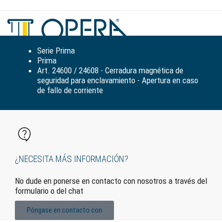
Alte
la
nav
Serie Prima
Prima
Art. 24600 / 24608 - Cerradura magnética de
seguridad para enclavamiento - Apertura en caso
de fallo de corriente
¿NECESITA MÁS INFORMACIÓN?
No dude en ponerse en contacto con nosotros a través del
formulario o del chat
Póngase en contacto con