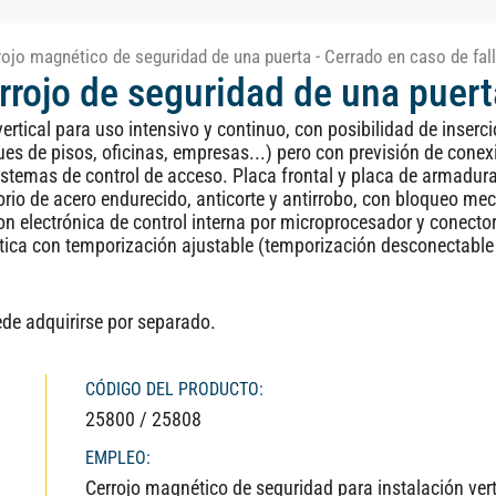
rojo magnético de seguridad de una puerta - Cerrado en caso de fall
errojo de seguridad de una puer
rtical para uso intensivo y continuo, con posibilidad de inserci
es de pisos, oficinas, empresas...) pero con previsión de cone
sistemas de control de acceso. Placa frontal y placa de armadu
orio de acero endurecido, anticorte y antirrobo, con bloqueo me
on electrónica de control interna por microprocesador y conecto
tica con temporización ajustable (temporización desconectable 
ede adquirirse por separado.
CÓDIGO DEL PRODUCTO:
25800 / 25808
EMPLEO:
Cerrojo magnético de seguridad para instalación vert