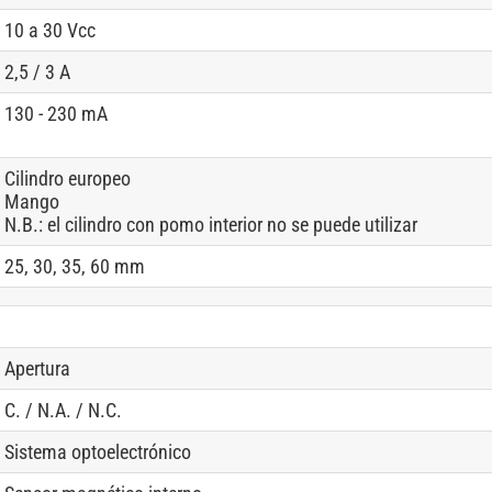
10 a 30 Vcc
2,5 / 3 A
130 - 230 mA
Cilindro europeo
Mango
N.B.: el cilindro con pomo interior no se puede utilizar
25, 30, 35, 60 mm
Apertura
C. / N.A. / N.C.
Sistema optoelectrónico