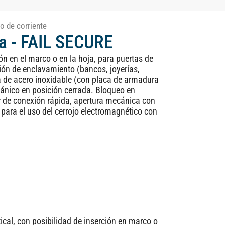
o de corriente
ta - FAIL SECURE
ón en el marco o en la hoja, para puertas de
xión de enclavamiento (bancos, joyerías,
ra de acero inoxidable (con placa de armadura
cánico en posición cerrada. Bloqueo en
r de conexión rápida, apertura mecánica con
para el uso del cerrojo electromagnético con
ical, con posibilidad de inserción en marco o