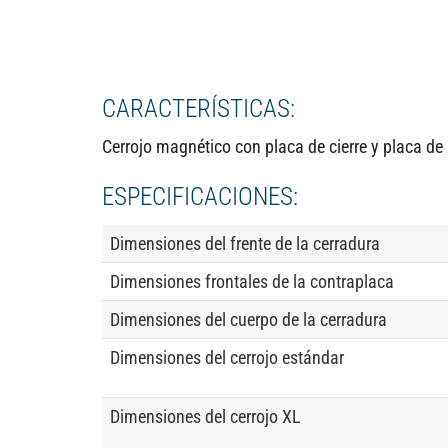
CARACTERÍSTICAS:
Cerrojo magnético con placa de cierre y placa de 
ESPECIFICACIONES:
Dimensiones del frente de la cerradura
Dimensiones frontales de la contraplaca
Dimensiones del cuerpo de la cerradura
Dimensiones del cerrojo estándar
Dimensiones del cerrojo XL