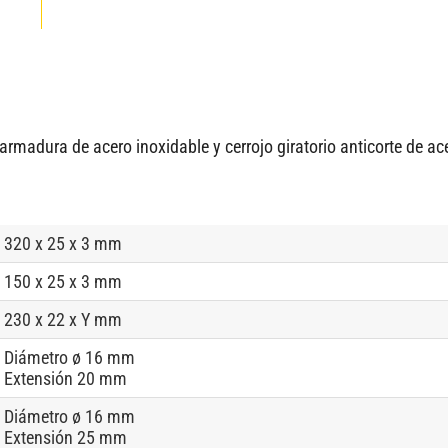
armadura de acero inoxidable y cerrojo giratorio anticorte de ac
320 x 25 x 3 mm
150 x 25 x 3 mm
230 x 22 x Y mm
Diámetro ø 16 mm
Extensión 20 mm
Diámetro ø 16 mm
Extensión 25 mm