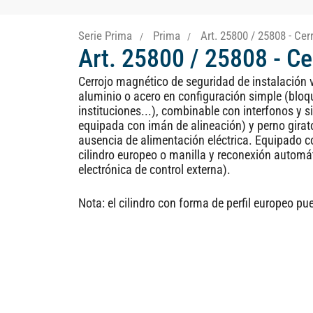
Serie Prima
Prima
Art. 25800 / 25808 - Cer
Art. 25800 / 25808 - C
Cerrojo magnético de seguridad de instalación ve
aluminio o acero en configuración simple (bloqu
instituciones...), combinable con interfonos y 
equipada con imán de alineación) y perno girat
ausencia de alimentación eléctrica. Equipado c
cilindro europeo o manilla y reconexión automá
electrónica de control externa).
Nota: el cilindro con forma de perfil europeo pu