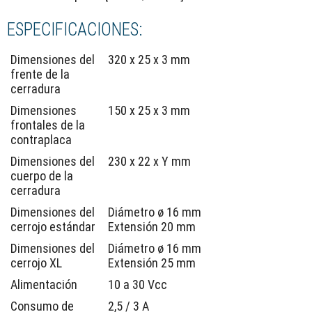
ESPECIFICACIONES:
Dimensiones del
320 x 25 x 3 mm
frente de la
cerradura
Dimensiones
150 x 25 x 3 mm
frontales de la
contraplaca
Dimensiones del
230 x 22 x Y mm
cuerpo de la
cerradura
Dimensiones del
Diámetro ø 16 mm
cerrojo estándar
Extensión 20 mm
Dimensiones del
Diámetro ø 16 mm
cerrojo XL
Extensión 25 mm
Alimentación
10 a 30 Vcc
Consumo de
2,5 / 3 A