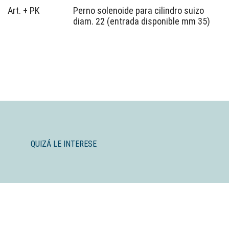
Art. + PK
Perno solenoide para cilindro suizo
diam. 22 (entrada disponible mm 35)
QUIZÁ LE INTERESE