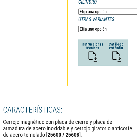
CILINDRO
OTRAS VARIANTES
Instrucciones
Catálogo
técnicas
estándar
CARACTERÍSTICAS:
Cerrojo magnético con placa de cierre y placa de
armadura de acero inoxidable y cerrojo giratorio anticorte
de acero templado [
25600 / 25608
].