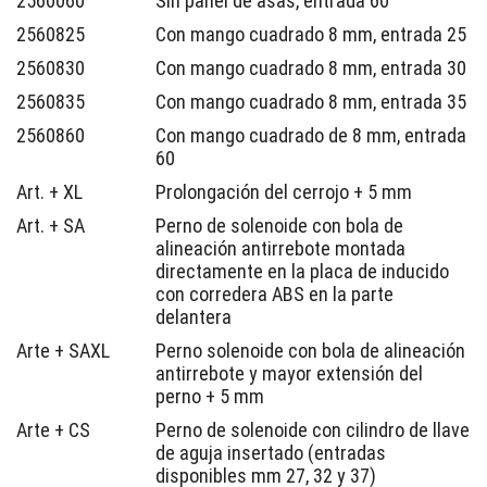
2560060
Sin panel de asas, entrada 60
2560825
Con mango cuadrado 8 mm, entrada 25
2560830
Con mango cuadrado 8 mm, entrada 30
2560835
Con mango cuadrado 8 mm, entrada 35
2560860
Con mango cuadrado de 8 mm, entrada
60
Art. + XL
Prolongación del cerrojo + 5 mm
Art. + SA
Perno de solenoide con bola de
alineación antirrebote montada
directamente en la placa de inducido
con corredera ABS en la parte
delantera
Arte + SAXL
Perno solenoide con bola de alineación
antirrebote y mayor extensión del
perno + 5 mm
Arte + CS
Perno de solenoide con cilindro de llave
de aguja insertado (entradas
disponibles mm 27, 32 y 37)