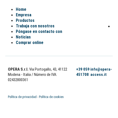
Home
Empresa
Productos
Trabaja con nosotros
Póngase en contacto con
Noticias
Comprar online
OPERA S.r.l.
Via Portogallo, 43, 41122
+39 059
info@opera-
Modena - Italia
/ Número de IVA:
451708
access.it
02432800361
Política de privacidad
-
Política de cookies