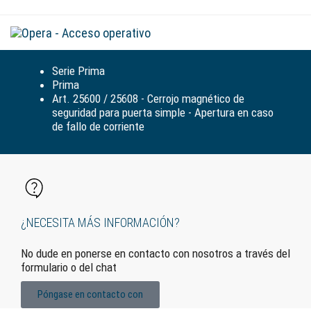
Alte
la
nav
Serie Prima
Prima
Art. 25600 / 25608 - Cerrojo magnético de
seguridad para puerta simple - Apertura en caso
de fallo de corriente
¿NECESITA MÁS INFORMACIÓN?
No dude en ponerse en contacto con nosotros a través del
formulario o del chat
Póngase en contacto con