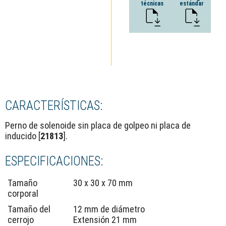
técnicas
estándar
CARACTERÍSTICAS:
Perno de solenoide sin placa de golpeo ni placa de
inducido [
21813
].
ESPECIFICACIONES:
Tamaño
30 x 30 x 70 mm
corporal
Tamaño del
12 mm de diámetro
cerrojo
Extensión 21 mm