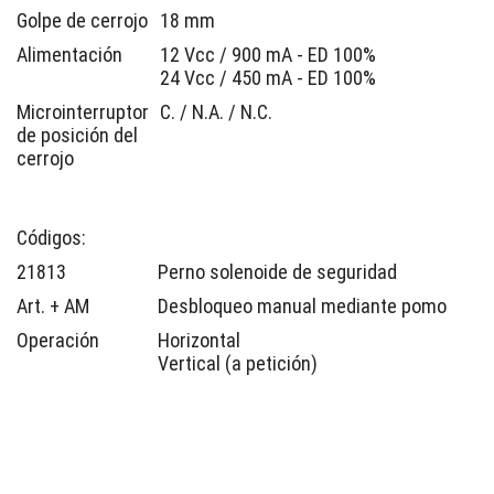
Golpe de cerrojo
18 mm
Alimentación
12 Vcc / 900 mA - ED 100%
24 Vcc / 450 mA - ED 100%
Microinterruptor
C. / N.A. / N.C.
de posición del
cerrojo
Códigos:
21813
Perno solenoide de seguridad
Art. + AM
Desbloqueo manual mediante pomo
Operación
Horizontal
Vertical (a petición)