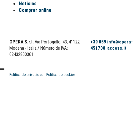
Noticias
Comprar online
OPERA S.r.l.
Via Portogallo, 43, 41122
+39 059
info@opera-
Modena - Italia
/ Número de IVA:
451708
access.it
02432800361
Política de privacidad
-
Política de cookies