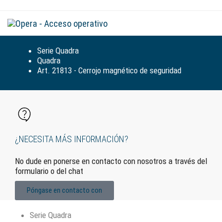
Alte
la
nav
Serie Quadra
Quadra
Art. 21813 - Cerrojo magnético de seguridad
¿NECESITA MÁS INFORMACIÓN?
No dude en ponerse en contacto con nosotros a través del
formulario o del chat
Póngase en contacto con
Serie Quadra