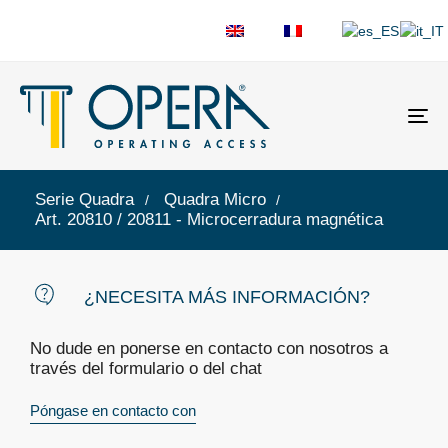
Al
la
na
Serie Quadra
Quadra Micro
Art. 20810 / 20811 - Microcerradura magnética
¿NECESITA MÁS INFORMACIÓN?
No dude en ponerse en contacto con nosotros a
través del formulario o del chat
Póngase en contacto con