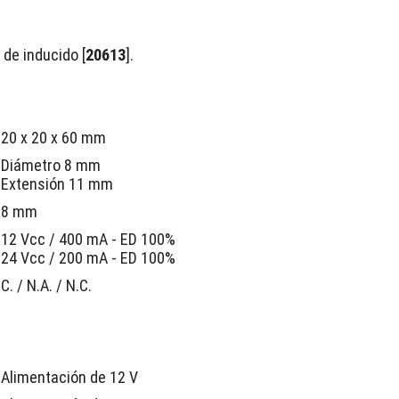
 de inducido [
20613
].
20 x 20 x 60 mm
Diámetro 8 mm
Extensión 11 mm
8 mm
12 Vcc / 400 mA - ED 100%
24 Vcc / 200 mA - ED 100%
C. / N.A. / N.C.
Alimentación de 12 V