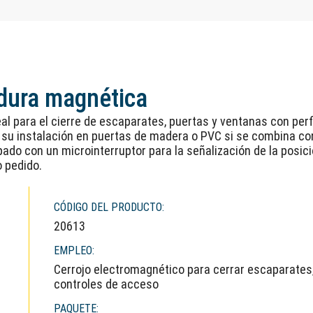
adura magnética
al para el cierre de escaparates, puertas y ventanas con perf
u instalación en puertas de madera o PVC si se combina con e
pado con un microinterruptor para la señalización de la posici
o pedido.
CÓDIGO DEL PRODUCTO:
20613
EMPLEO:
Cerrojo electromagnético para cerrar escaparates
controles de acceso
PAQUETE: