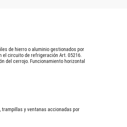
iles de hierro o aluminio gestionados por
l circuito de refrigeración Art. 05216.
ón del cerrojo. Funcionamiento horizontal
, trampillas y ventanas accionadas por