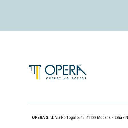
OPERA S.r.l.
Via Portogallo, 43, 41122 Modena - Italia
/ N