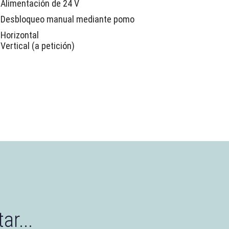
Alimentación de 24 V
Desbloqueo manual mediante pomo
Horizontal
Vertical (a petición)
ar...