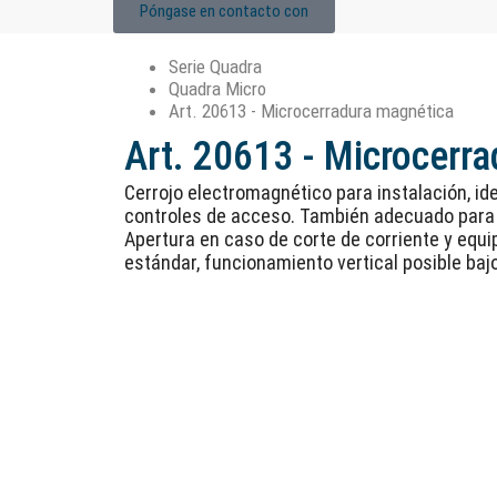
Póngase en contacto con
Serie Quadra
Quadra Micro
Art. 20613 - Microcerradura magnética
Art. 20613 - Microcerr
Cerrojo electromagnético para instalación, ide
controles de acceso. También adecuado para s
Apertura en caso de corte de corriente y equi
estándar, funcionamiento vertical posible baj