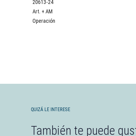
20613-24
Art. + AM
Operación
QUIZÁ LE INTERESE
También te puede gust