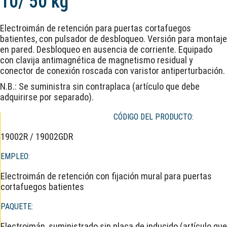
10/ 50 kg
Electroimán de retención para puertas cortafuegos
batientes, con pulsador de desbloqueo. Versión para montaje
en pared. Desbloqueo en ausencia de corriente. Equipado
con clavija antimagnética de magnetismo residual y
conector de conexión roscada con varistor antiperturbación.
N.B.: Se suministra sin contraplaca (artículo que debe
adquirirse por separado).
CÓDIGO DEL PRODUCTO:
19002R / 19002GDR
EMPLEO:
Electroimán de retención con fijación mural para puertas
cortafuegos batientes
PAQUETE:
Electroimán, suministrado sin placa de inducido (artículo que