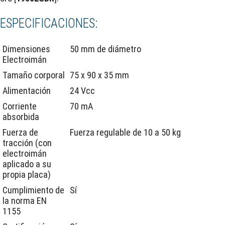
ESPECIFICACIONES:
Dimensiones
50 mm de diámetro
Electroimán
Tamaño corporal
75 x 90 x 35 mm
Alimentación
24 Vcc
Corriente
70 mA
absorbida
Fuerza de
Fuerza regulable de 10 a 50 kg
tracción (con
electroimán
aplicado a su
propia placa)
Cumplimiento de
Sí
la norma EN
1155