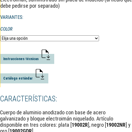
debe pedirse por separado)
VARIANTES:
COLOR
Instrucciones técnicas
Catálogo estándar
CARACTERÍSTICAS:
Cuerpo de aluminio anodizado con base de acero
galvanizado y bloque electroimán niquelado. Artículo
disponible en tres colores: plata [
19002R
], negro [
19002NR
] y
oro [
19002GDR
].