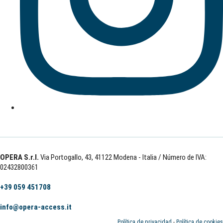
OPERA S.r.l.
Via Portogallo, 43, 41122 Modena - Italia
/ Número de IVA:
02432800361
+39 059 451708
info@opera-access.it
Política de privacidad
-
Política de cookies