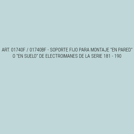
ART. 01740F / 01740BF - SOPORTE FIJO PARA MONTAJE "EN PARED"
O "EN SUELO" DE ELECTROIMANES DE LA SERIE 181 - 190