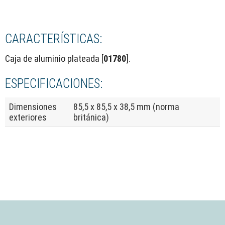
CARACTERÍSTICAS:
Caja de aluminio plateada [
01780
].
ESPECIFICACIONES:
Dimensiones
85,5 x 85,5 x 38,5 mm (norma
exteriores
británica)