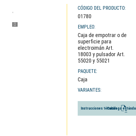
CÓDIGO DEL PRODUCTO:
01780
EMPLEO:
Caja de empotrar o de
superficie para
electroimán Art.
18003 y pulsador Art.
55020 y 55021
PAQUETE:
Caja
VARIANTES:
Instrucciones técnicas
Catálogo estánda