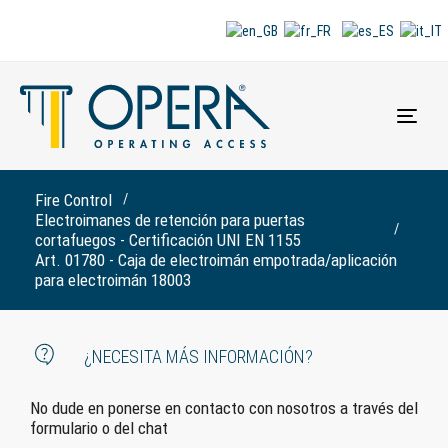
Alte
la
nave
Fire Control
Electroimanes de retención para puertas
cortafuegos - Certificación UNI EN 1155
Art. 01780 - Caja de electroimán empotrada/aplicación
para electroimán 18003
¿NECESITA MÁS INFORMACIÓN?
No dude en ponerse en contacto con nosotros a través del
formulario o del chat